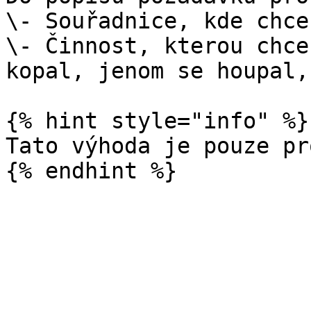
\- Souřadnice, kde chce
\- Činnost, kterou chce
kopal, jenom se houpal,
{% hint style="info" %}

Tato výhoda je pouze pr