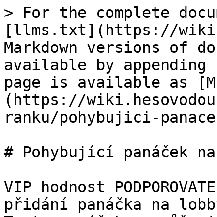
> For the complete docu
[llms.txt](https://wiki
Markdown versions of do
available by appending 
page is available as [M
(https://wiki.hesovodou
ranku/pohybujici-panace
# Pohybující panáček na
VIP hodnost PODPOROVATE
přidání panáčka na lobby