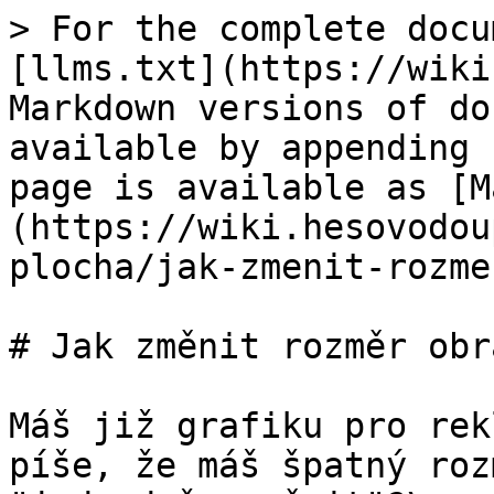
> For the complete docu
[llms.txt](https://wiki
Markdown versions of do
available by appending 
page is available as [M
(https://wiki.hesovodou
plocha/jak-zmenit-rozme
# Jak změnit rozměr obr
Máš již grafiku pro rek
píše, že máš špatný roz